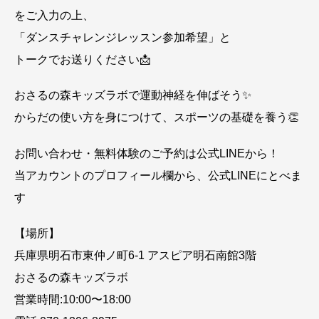
をご入力の上、
「ダンスチャレンジレッスン参加希望」と
トークでお送りください📩
おさるの森キッズラボで運動神経を伸ばそう✨
からだの使い方を身につけて、スポーツの基礎を養う👏
お問い合わせ・無料体験のご予約は公式LINEから！
当アカウントのプロフィール欄から、公式LINEにとべま
す
【場所】
兵庫県明石市東仲ノ町6-1 アスピア明石南館3階
おさるの森キッズラボ
営業時間:10:00〜18:00