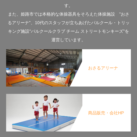
す。
また、姫路市では本格的な体操器具をそろえた体操施設 "おさ
るアリーナ"、10代のスタッフが立ちあげたパルクール・トリッ
キング施設"パルクールクラブ チーム ストリートモンキーズ"を
運営しています。
おさるアリーナ
商品販売・会社HP