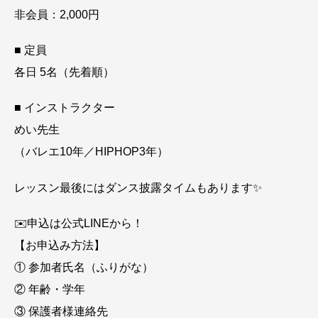
非会員：2,000円
■ 定員
各日 5名（先着順）
■ インストラクター
めい先生
（バレエ10年／HIPHOP3年）
レッスン最後にはダンス披露タイムもあります✨
✉️申込は公式LINEから！
【お申込み方法】
① 参加者氏名（ふりがな）
② 年齢・学年
③ 保護者様連絡先