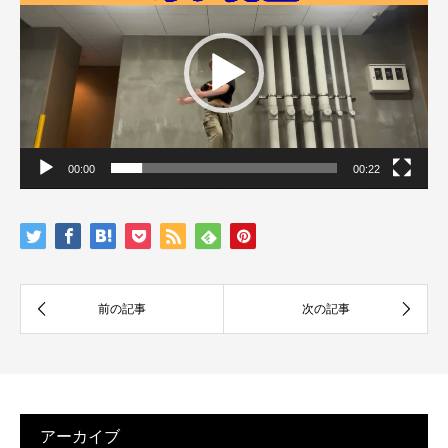
画
プ
レ
ー
ヤ
ー
00:00
00:22
アーカイブ