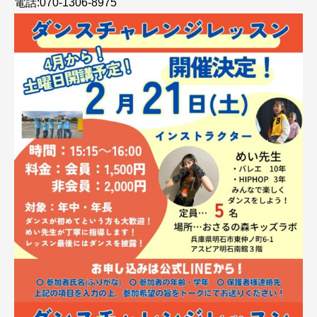
電話:070-1306-8975