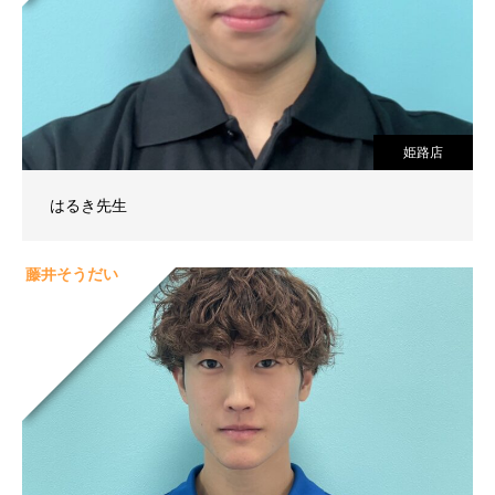
姫路店
はるき先生
藤井そうだい