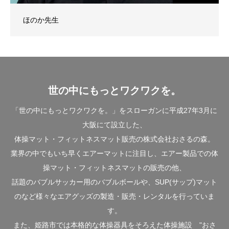
ほのか先生
世の中にもっとワクワクを。
「世の中にもっとワクワクを。」をスローガンに平成27年3月に
大阪にて設立した、
体操マット・フィットネスマット販売の株式会社おさるの森。
業界の中でもいち早くエアーマットに注目し、エアー製品での体
操マット・フィットネスマットの販売の他、
話題のバブルサッカー用のバブルボールや、SUP(サップ)マット
のなど様々なエアグッズの製造・販売・レンタルを行っていま
す。
また、姫路市では本格的な体操器具をそろえた体操施設 "おさ