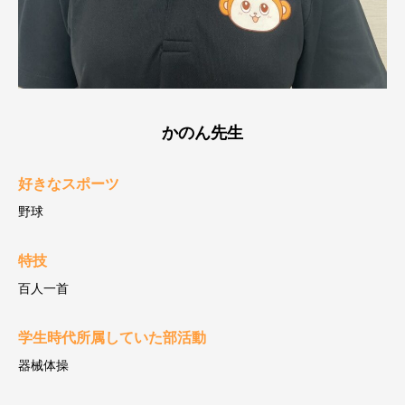
かのん先生
好きなスポーツ
野球
特技
百人一首
学生時代所属していた部活動
器械体操