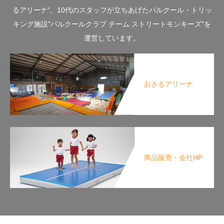
るアリーナ"、10代のスタッフが立ちあげたパルクール・トリッ
キング施設"パルクールクラブ チーム ストリートモンキーズ"を
運営しています。
おさるアリーナ
商品販売・会社HP