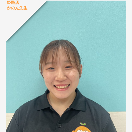
姫路店
かのん先生