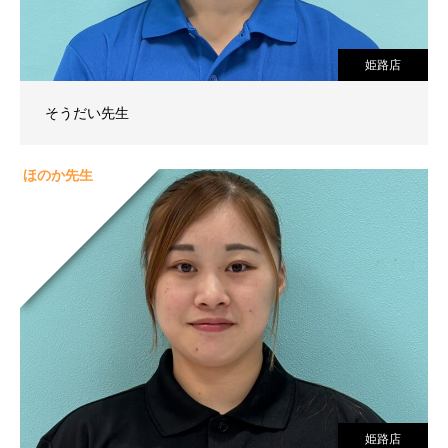
姫路店
そうだい先生
ほのか先生
姫路店