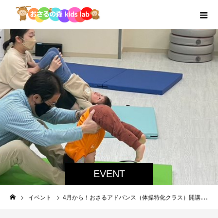
EVENT
イベント
4月から！おさるアドバンス（体操特化クラス）開講決定