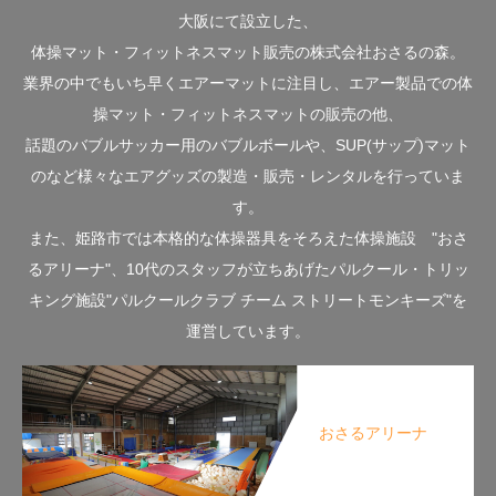
大阪にて設立した、
体操マット・フィットネスマット販売の株式会社おさるの森。
業界の中でもいち早くエアーマットに注目し、エアー製品での体
操マット・フィットネスマットの販売の他、
話題のバブルサッカー用のバブルボールや、SUP(サップ)マット
のなど様々なエアグッズの製造・販売・レンタルを行っていま
す。
また、姫路市では本格的な体操器具をそろえた体操施設 "おさ
るアリーナ"、10代のスタッフが立ちあげたパルクール・トリッ
キング施設"パルクールクラブ チーム ストリートモンキーズ"を
運営しています。
おさるアリーナ