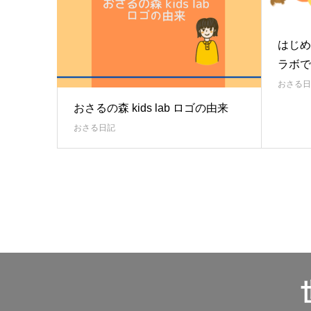
はじめ
ラボで
おさる日
おさるの森 kids lab ロゴの由来
おさる日記