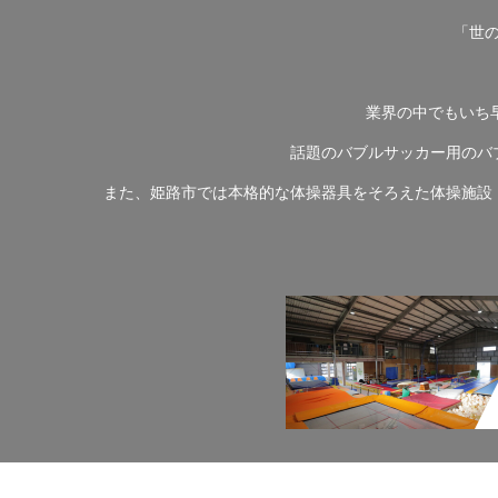
「世
業界の中でもいち
話題のバブルサッカー用のバ
また、姫路市では本格的な体操器具をそろえた体操施設 