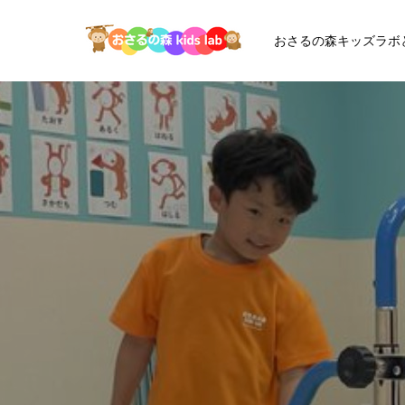
おさるの森キッズラボ
お
さ