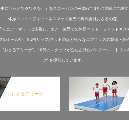
の中にもっとワクワクを。」をスローガンに平成27年3月に大阪にて設立
体操マット・フィットネスマット販売の株式会社おさるの森。
早くエアーマットに注目し、エアー製品での体操マット・フィットネス
ブルボールや、SUP(サップ)マットのなど様々なエアグッズの製造・販
"おさるアリーナ"、10代のスタッフが立ちあげたパルクール・トリッキ
ズ"を運営しています。
おさるアリーナ