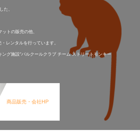
した、
マットの販売の他、
売・レンタルを行っています。
ング施設"パルクールクラブ チーム ストリートモンキー
商品販売・会社HP