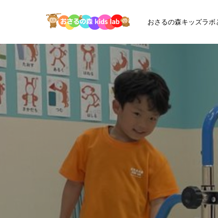
おさるの森キッズラボ
お
さ