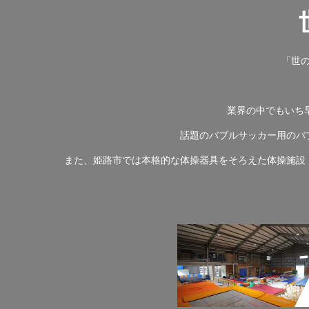
「世
業界の中でもいち
話題のバブルサッカー用のバ
また、姫路市では本格的な体操器具をそろえた体操施設 