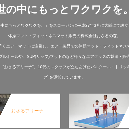
世の中にもっとワクワクを
の中にもっとワクワクを。」をスローガンに平成27年3月に大阪にて設立
体操マット・フィットネスマット販売の株式会社おさるの森。
早くエアーマットに注目し、エアー製品での体操マット・フィットネス
ブルボールや、SUP(サップ)マットのなど様々なエアグッズの製造・販
"おさるアリーナ"、10代のスタッフが立ちあげたパルクール・トリッキ
ズ"を運営しています。
おさるアリーナ