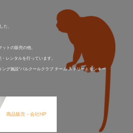
。
した、
マットの販売の他、
売・レンタルを行っています。
ング施設"パルクールクラブ チーム ストリートモンキー
商品販売・会社HP