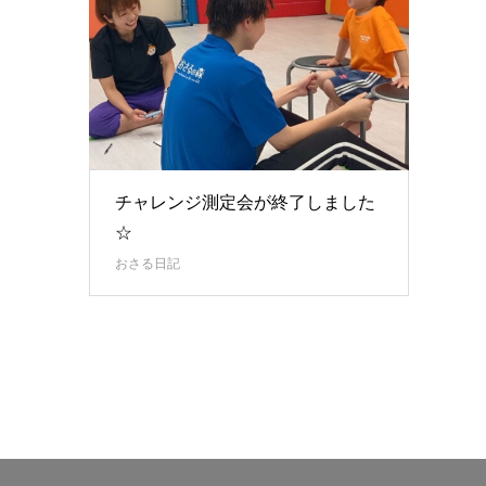
チャレンジ測定会が終了しました
☆
おさる日記