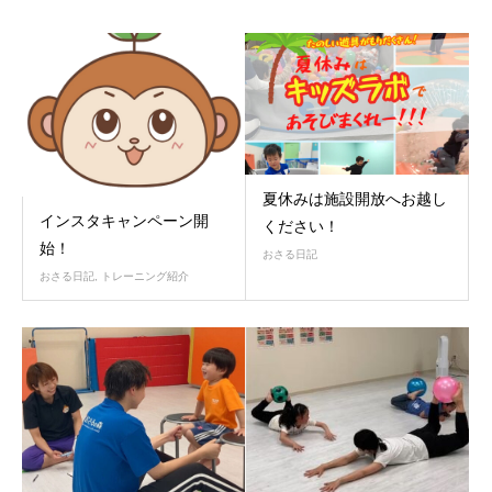
夏休みは施設開放へお越し
インスタキャンペーン開
ください！
始！
おさる日記
おさる日記
,
トレーニング紹介