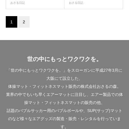
おさる日記
おさる日記
1
2
世の中にもっとワクワクを。
「世の中にもっとワクワクを。」をスローガンに平成27年3月に
大阪にて設立した、
体操マット・フィットネスマット販売の株式会社おさるの森。
業界の中でもいち早くエアーマットに注目し、エアー製品での体
操マット・フィットネスマットの販売の他、
話題のバブルサッカー用のバブルボールや、SUP(サップ)マット
のなど様々なエアグッズの製造・販売・レンタルを行っていま
す。