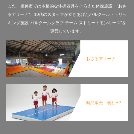
また、姫路市では本格的な体操器具をそろえた体操施設 "おさ
るアリーナ"、10代のスタッフが立ちあげたパルクール・トリッ
キング施設"パルクールクラブ チーム ストリートモンキーズ"を
運営しています。
おさるアリーナ
商品販売・会社HP