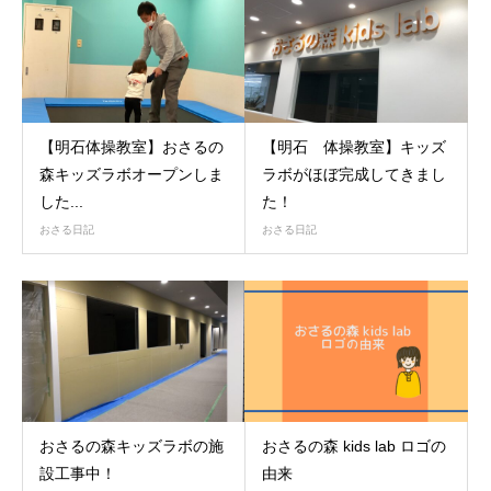
【明石体操教室】おさるの
【明石 体操教室】キッズ
森キッズラボオープンしま
ラボがほぼ完成してきまし
した...
た！
おさる日記
おさる日記
おさるの森キッズラボの施
おさるの森 kids lab ロゴの
設工事中！
由来