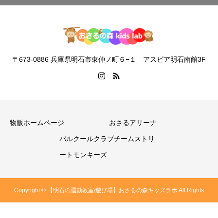
〒673-0886 兵庫県明石市東仲ノ町６−１ アスピア明石南館3F
物販ホームページ
おさるアリーナ
パルクールクラブチームストリ
ートモンキーズ
Copyright © 【明石の運動教室/遊び場】おさるの森キッズラボ All Rights
Reserved.