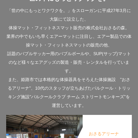
「世の中にもっとワクワクを。」をスローガンに平成27年3月に
大阪にて設立した、
体操マット・フィットネスマット販売の株式会社おさるの森。
業界の中でもいち早くエアーマットに注目し、エアー製品での体
操マット・フィットネスマットの販売の他、
話題のバブルサッカー用のバブルボールや、SUP(サップ)マット
のなど様々なエアグッズの製造・販売・レンタルを行っていま
す。
また、姫路市では本格的な体操器具をそろえた体操施設 "おさ
るアリーナ"、10代のスタッフが立ちあげたパルクール・トリッ
キング施設"パルクールクラブ チーム ストリートモンキーズ"を
運営しています。
おさるアリーナ