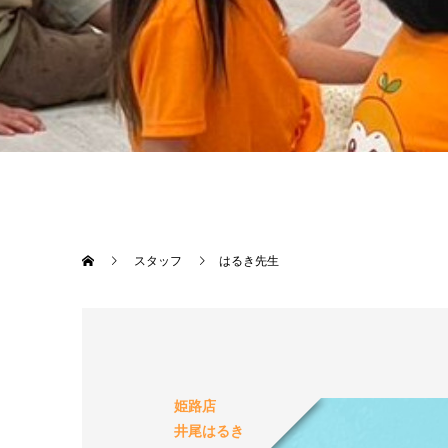
スタッフ
はるき先生
姫路店
井尾はるき