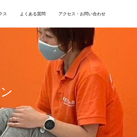
クス
よくある質問
アクセス・お問い合わせ
ク
タ
ー
を
ご
紹
介