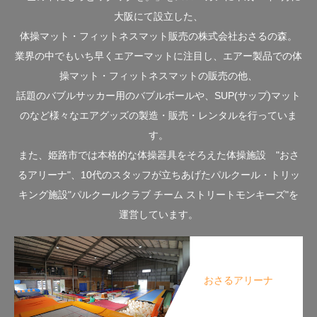
大阪にて設立した、
体操マット・フィットネスマット販売の株式会社おさるの森。
業界の中でもいち早くエアーマットに注目し、エアー製品での体
操マット・フィットネスマットの販売の他、
話題のバブルサッカー用のバブルボールや、SUP(サップ)マット
のなど様々なエアグッズの製造・販売・レンタルを行っていま
す。
また、姫路市では本格的な体操器具をそろえた体操施設 "おさ
るアリーナ"、10代のスタッフが立ちあげたパルクール・トリッ
キング施設"パルクールクラブ チーム ストリートモンキーズ"を
運営しています。
おさるアリーナ