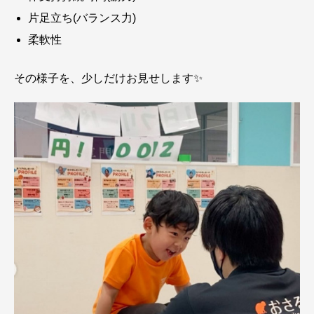
片足立ち(バランス力)
柔軟性
その様子を、少しだけお見せします✨