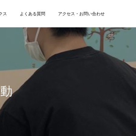
クス
よくある質問
アクセス・お問い合わせ
チ
ェ
ッ
ク
！