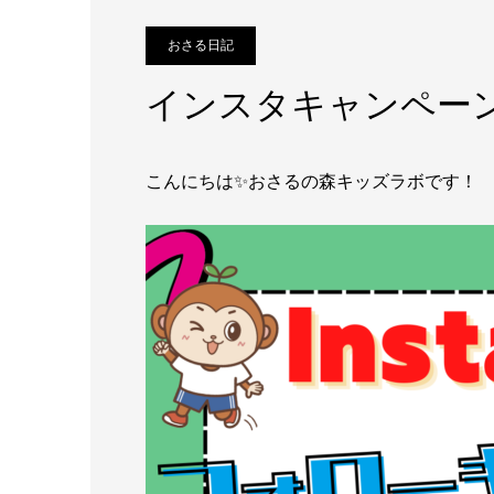
おさる日記
インスタキャンペー
こんにちは✨おさるの森キッズラボです！